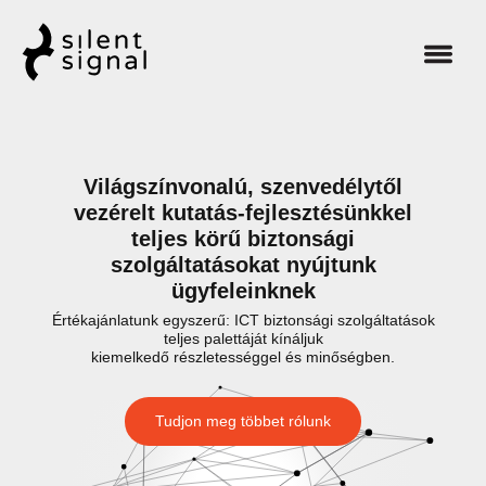
Világszínvonalú, szenvedélytől
vezérelt kutatás-fejlesztésünkkel
teljes körű biztonsági
szolgáltatásokat nyújtunk
ügyfeleinknek
Értékajánlatunk egyszerű: ICT biztonsági szolgáltatások
teljes palettáját kínáljuk
kiemelkedő részletességgel és minőségben.
Tudjon meg többet rólunk