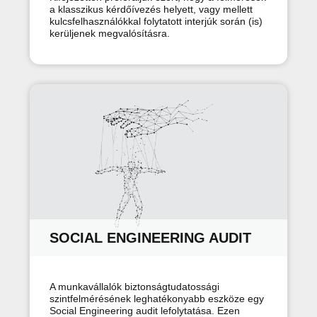
a klasszikus kérdőívezés helyett, vagy mellett
kulcsfelhasználókkal folytatott interjúk során (is)
kerüljenek megvalósításra.
SOCIAL ENGINEERING AUDIT
A munkavállalók biztonságtudatossági
szintfelmérésének leghatékonyabb eszköze egy
Social Engineering audit lefolytatása. Ezen