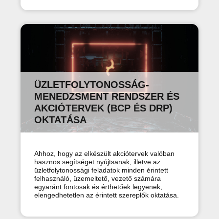
ÜZLETFOLYTONOSSÁG-
MENEDZSMENT RENDSZER ÉS
AKCIÓTERVEK (BCP ÉS DRP)
OKTATÁSA
Ahhoz, hogy az elkészült akciótervek valóban
hasznos segítséget nyújtsanak, illetve az
üzletfolytonossági feladatok minden érintett
felhasználó, üzemeltető, vezető számára
egyaránt fontosak és érthetőek legyenek,
elengedhetetlen az érintett szereplők oktatása.