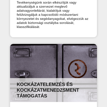
Tevékenységünk során elkészítjük vagy
aktualizáljuk a szervezet meglevő
adatvagyonleltárát, kialakítjuk vagy
felülvizsgáljuk a kapcsolódó módszertani
környezetet és segédanyagokat, elvégezzük az
adatok biztonsági osztályba sorolását,
klasszifikálását.
KOCKÁZATELEMZÉS ÉS
KOCKÁZATMENEDZSMENT
TÁMOGATÁS