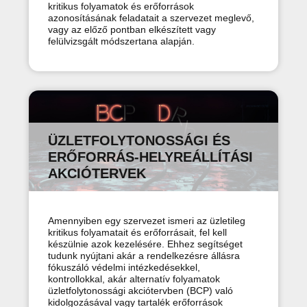
kritikus folyamatok és erőforrások
azonosításának feladatait a szervezet meglevő,
vagy az előző pontban elkészített vagy
felülvizsgált módszertana alapján.
ÜZLETFOLYTONOSSÁGI ÉS
ERŐFORRÁS-HELYREÁLLÍTÁSI
AKCIÓTERVEK
Amennyiben egy szervezet ismeri az üzletileg
kritikus folyamatait és erőforrásait, fel kell
készülnie azok kezelésére. Ehhez segítséget
tudunk nyújtani akár a rendelkezésre állásra
fókuszáló védelmi intézkedésekkel,
kontrollokkal, akár alternatív folyamatok
üzletfolytonossági akciótervben (BCP) való
kidolgozásával vagy tartalék erőforrások