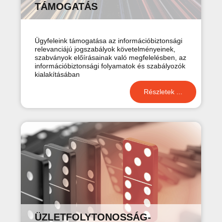
TÁMOGATÁS
Ügyfeleink támogatása az információbiztonsági
relevanciájú jogszabályok követelményeinek,
szabványok előírásainak való megfelelésben, az
információbiztonsági folyamatok és szabályozók
kialakításában
Részletek ...
ÜZLETFOLYTONOSSÁG-