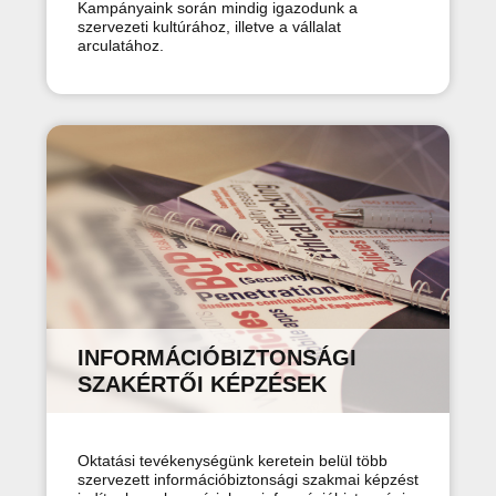
Kampányaink során mindig igazodunk a
szervezeti kultúrához, illetve a vállalat
arculatához.
INFORMÁCIÓBIZTONSÁGI
SZAKÉRTŐI KÉPZÉSEK
Oktatási tevékenységünk keretein belül több
szervezett információbiztonsági szakmai képzést