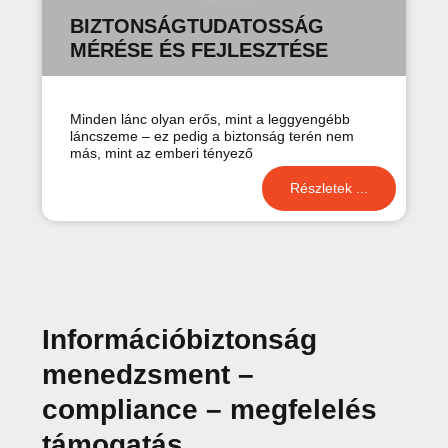
BIZTONSÁG­TUDATOSSÁG
MÉRÉSE ÉS FEJLESZTÉSE
Minden lánc olyan erős, mint a leggyengébb
láncszeme – ez pedig a biztonság terén nem
más, mint az emberi tényező
Részletek ...
Információbiztonság
menedzsment –
compliance – megfelelés
támogatás