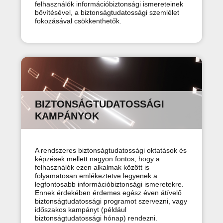
felhasználók információbiztonsági ismereteinek
bővítésével, a biztonságtudatossági szemlélet
fokozásával csökkenthetők.
BIZTONSÁGTUDATOSSÁGI
KAMPÁNYOK
A rendszeres biztonságtudatossági oktatások és
képzések mellett nagyon fontos, hogy a
felhasználók ezen alkalmak között is
folyamatosan emlékeztetve legyenek a
legfontosabb információbiztonsági ismeretekre.
Ennek érdekében érdemes egész éven átívelő
biztonságtudatossági programot szervezni, vagy
időszakos kampányt (például
biztonságtudatossági hónap) rendezni.