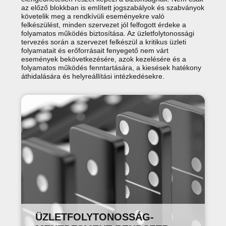
az előző blokkban is említett jogszabályok és szabványok
követelik meg a rendkívüli eseményekre való
felkészülést, minden szervezet jól felfogott érdeke a
folyamatos működés biztosítása. Az üzletfolytonossági
tervezés során a szervezet felkészül a kritikus üzleti
folyamatait és erőforrásait fenyegető nem várt
események bekövetkezésére, azok kezelésére és a
folyamatos működés fenntartására, a kiesések hatékony
áthidalására és helyreállítási intézkedésekre.
ÜZLETFOLYTONOSSÁG-