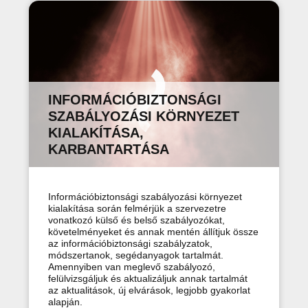
INFORMÁCIÓBIZTONSÁGI
SZABÁLYOZÁSI KÖRNYEZET
KIALAKÍTÁSA,
KARBANTARTÁSA
Információbiztonsági szabályozási környezet
kialakítása során felmérjük a szervezetre
vonatkozó külső és belső szabályozókat,
követelményeket és annak mentén állítjuk össze
az információbiztonsági szabályzatok,
módszertanok, segédanyagok tartalmát.
Amennyiben van meglevő szabályozó,
felülvizsgáljuk és aktualizáljuk annak tartalmát
az aktualitások, új elvárások, legjobb gyakorlat
alapján.