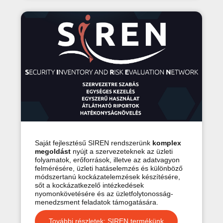
Saját fejlesztésű SIREN rendszerünk
komplex
megoldást
nyújt a szervezeteknek az üzleti
folyamatok, erőforrások, illetve az adatvagyon
felmérésére, üzleti hatáselemzés és különböző
módszertanú kockázatelemzések készítésére,
sőt a kockázatkezelő intézkedések
nyomonkövetésére és az üzletfolytonosság-
menedzsment feladatok támogatására.
További részletek: SIREN termékünk