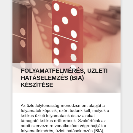
FOLYAMATFELMÉRÉS, ÜZLETI
HATÁSELEMZÉS (BIA)
KÉSZÍTÉSE
Az üzletfolytonosság-menedzsment alapját a
folyamatok képezik, ezért tudunk kell, melyek a
kritikus üzleti folyamataink és az azokat
támogató kritikus erőforrások. Szakértőink az
adott szervezetre vonatkozóan végrehajtják a
folyamatfelmérés, üzleti hatáselemzés (BIA),