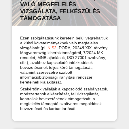
VALÓ MEGFELELÉS
VIZSGÁLATA, FELKÉSZÜLÉS
TÁMOGATÁSA
Ezen szolgáltatásunk keretein belül végrehajtjuk
a külső követelményeknek való megfelelés
vizsgálatát (pl.
NIS2
, DORA, 2024/LXIX. törvény
Magyarország kiberbiztonságáról, 7/2024 MK
rendelet, MNB ajánlások, ISO 27001 szabvány,
stb.), azokhoz kapcsolódó intézkedések
bevezetésének teljes körű támogatását,
valamint szervezetre szabott
információbiztonsági irányítási rendszer
kereteinek kialakítását.
Szakértőink vállalják a kapcsolódó szabályzatok,
módszertanok elkészítését, felülvizsgálatát,
kontrollok bevezetésének támogatását, a
megfelelés támogató szoftveres megoldások
bevezetését és karbantartását.