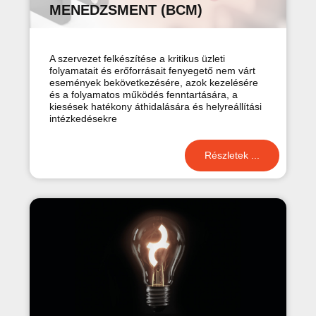
MENEDZSMENT (BCM)
A szervezet felkészítése a kritikus üzleti
folyamatait és erőforrásait fenyegető nem várt
események bekövetkezésére, azok kezelésére
és a folyamatos működés fenntartására, a
kiesések hatékony áthidalására és helyreállítási
intézkedésekre
Részletek ...