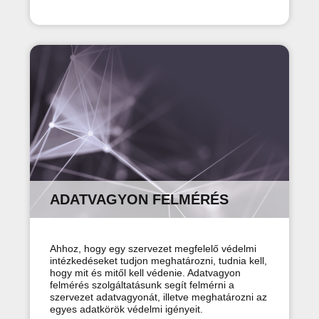
ADATVAGYON FELMÉRÉS
Ahhoz, hogy egy szervezet megfelelő védelmi
intézkedéseket tudjon meghatározni, tudnia kell,
hogy mit és mitől kell védenie. Adatvagyon
felmérés szolgáltatásunk segít felmérni a
szervezet adatvagyonát, illetve meghatározni az
egyes adatkörök védelmi igényeit.