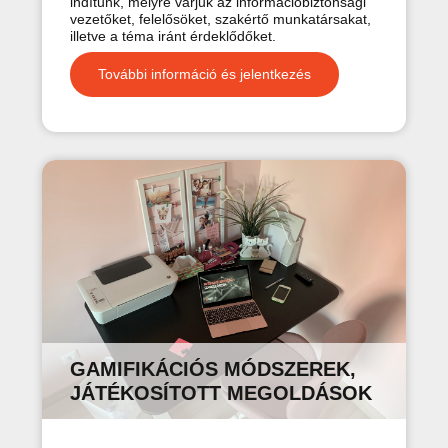
indítunk, melyre várjuk az információbiztonsági
vezetőket, felelősöket, szakértő munkatársakat,
illetve a téma iránt érdeklődőket.
További információ és jelentkezés
GAMIFIKÁCIÓS MÓDSZEREK,
JÁTÉKOSÍTOTT MEGOLDÁSOK