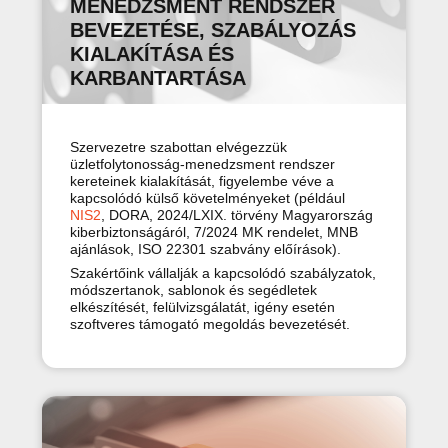
MENEDZSMENT RENDSZER
BEVEZETÉSE, SZABÁLYOZÁS
KIALAKÍTÁSA ÉS
KARBANTARTÁSA
Szervezetre szabottan elvégezzük
üzletfolytonosság-menedzsment rendszer
kereteinek kialakítását, figyelembe véve a
kapcsolódó külső követelményeket (például
NIS2
, DORA, 2024/LXIX. törvény Magyarország
kiberbiztonságáról, 7/2024 MK rendelet, MNB
ajánlások, ISO 22301 szabvány előírások).
Szakértőink vállalják a kapcsolódó szabályzatok,
módszertanok, sablonok és segédletek
elkészítését, felülvizsgálatát, igény esetén
szoftveres támogató megoldás bevezetését.